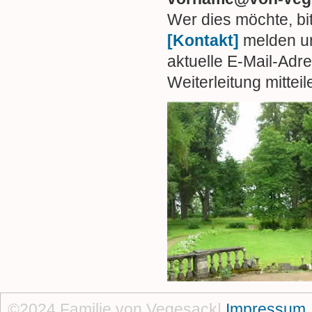
Wer dies möchte, bit
[Kontakt]
melden u
aktuelle E-Mail-Adr
Weiterleitung mitteil
©2024 Familie von Vegesack|
Impressum