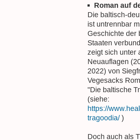
Roman auf d
Die baltisch-deu
ist untrennbar m
Geschichte der 
Staaten verbun
zeigt sich unter
Neuauflagen (2
2022) von Siegf
Vegesacks Roma
"Die baltische T
(siehe:
https://www.heal
tragoodia/
)
Doch auch als T