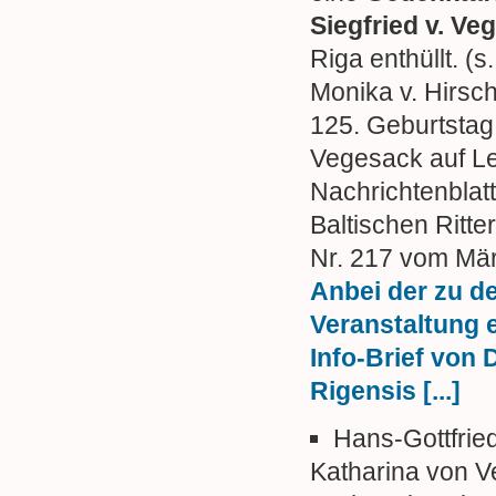
Siegfried v. Ve
Riga enthüllt. (s.
Monika v. Hirsc
125. Geburtstag 
Vegesack auf Let
Nachrichtenblatt
Baltischen Ritte
Nr. 217 vom Mär
Anbei der zu d
Veranstaltung 
Info-Brief von
Rigensis [...]
Hans-Gottfrie
Katharina von 