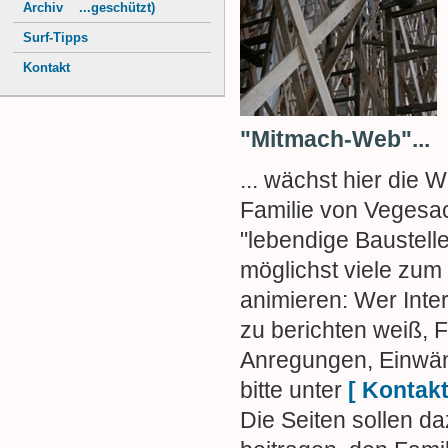
Archiv ...geschützt)
Surf-Tipps
Kontakt
"Mitmach-Web"...
... wächst hier die 
Familie von Vegesac
"lebendige Baustelle"
möglichst viele zum 
animieren: Wer Inte
zu berichten weiß, 
Anregungen, Einwän
bitte unter
[ Kontakt
Die Seiten sollen d