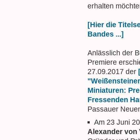
erhalten möchte
[Hier die Titels
Bandes ...]
Anlässlich der 
Premiere ersch
27.09.2017 der
"Weißensteine
Miniaturen: Pr
Fressenden Ha
Passauer Neue
Am 23 Juni 2
Alexander von