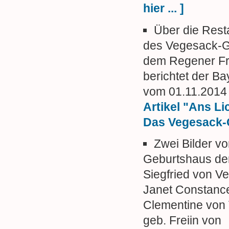
hier ... ]
Über die Rest
des Vegesack-G
dem Regener Fr
berichtet der B
vom 01.11.2014
Artikel "Ans Li
Das Vegesack-Gr
Zwei Bilder v
Geburtshaus der
Siegfried von V
Janet Constanc
Clementine von
geb. Freiin von