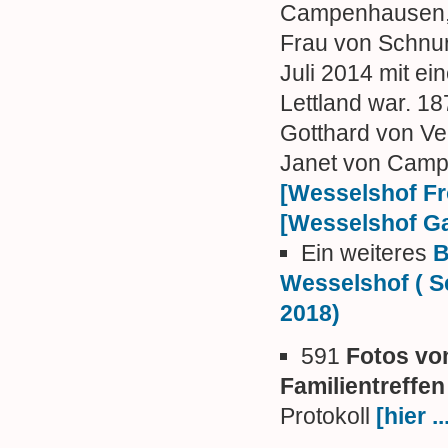
Campenhausen, 
Frau von Schnur
Juli 2014 mit ei
Lettland war. 18
Gotthard von V
Janet von Cam
[Wesselshof Fr
[Wesselshof Ga
Ein weiteres
B
Wesselshof ( 
2018)
591
Fotos v
Familientreffen
Protokoll
[hier ..