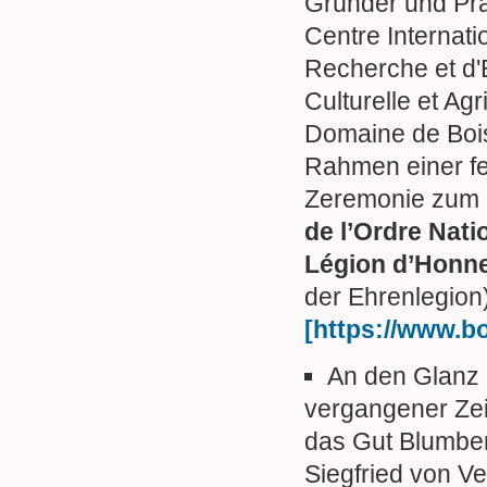
Gründer und Prä
Centre Internati
Recherche et d'
Culturelle et Agr
Domaine de Boi
Rahmen einer fe
Zeremonie zum
de l’Ordre Nati
Légion d’Honn
der Ehrenlegion
[https://www.bo
An den Glanz
vergangener Zei
das Gut Blumbe
Siegfried von V