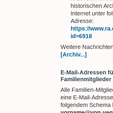
historischen Arc
Internet unter f
Adresse:
https://www.ra.
id=6918
Weitere Nachrichten
[Archiv...]
E-Mail-Adressen fü
Familienmitglieder
Alle Familien-Mitgli
eine E-Mail-Adress
folgendem Schema
vorname@von-veg