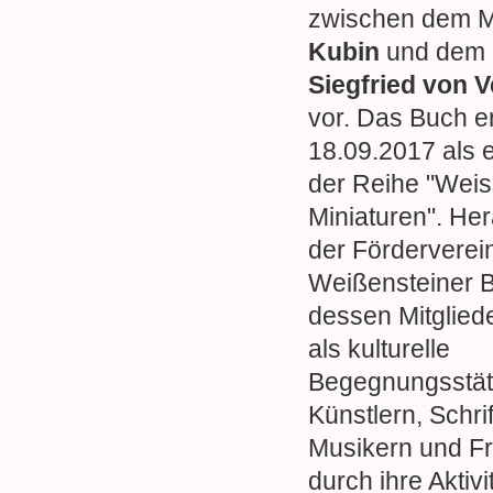
zwischen dem 
Kubin
und dem S
Siegfried von 
vor. Das Buch e
18.09.2017 als 
der Reihe "Weis
Miniaturen". Her
der Förderverei
Weißensteiner B
dessen Mitglied
als kulturelle
Begegnungsstät
Künstlern, Schrif
Musikern und F
durch ihre Aktivi